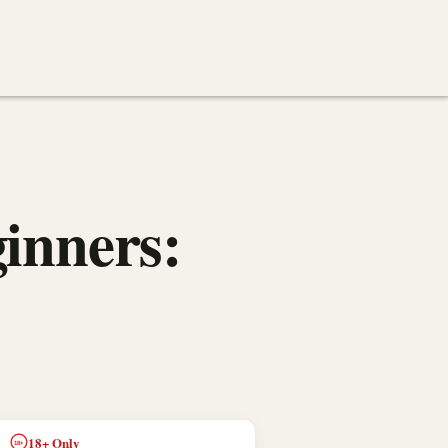
inners:
18+ Only
18+