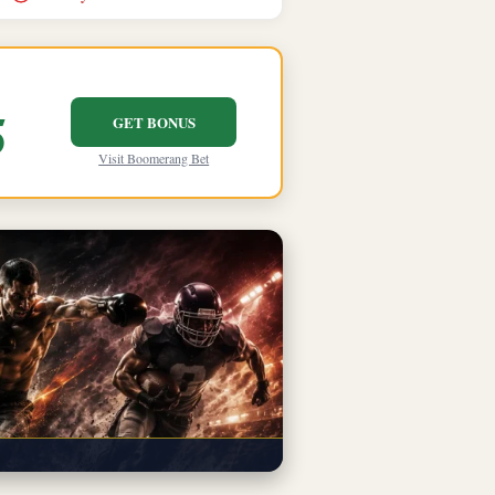
5
GET BONUS
Visit Boomerang Bet