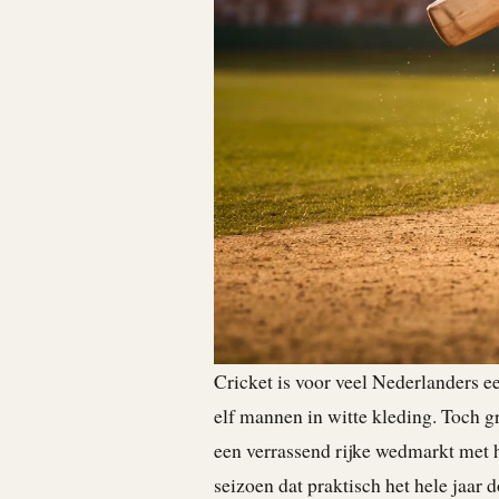
Cricket is voor veel Nederlanders 
elf mannen in witte kleding. Toch gr
een verrassend rijke wedmarkt met 
seizoen dat praktisch het hele jaar 