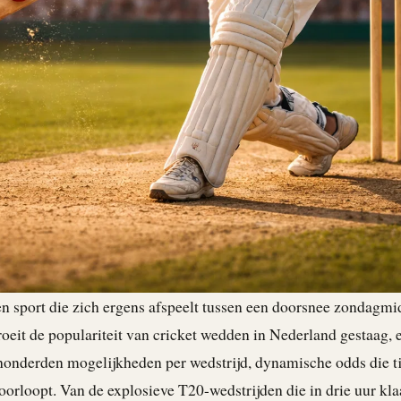
een sport die zich ergens afspeelt tussen een doorsnee zondag
oeit de populariteit van cricket wedden in Nederland gestaag, e
honderden mogelijkheden per wedstrijd, dynamische odds die tij
doorloopt. Van de explosieve T20-wedstrijden die in drie uur kla