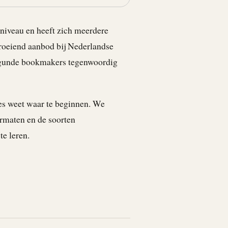
 niveau en heeft zich meerdere
groeiend aanbod bij Nederlandse
ergunde bookmakers tegenwoordig
ies weet waar te beginnen. We
ormaten en de soorten
e leren.