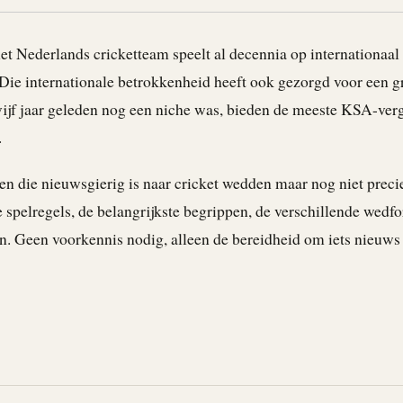
et Nederlands cricketteam speelt al decennia op internationaal
Die internationale betrokkenheid heeft ook gezorgd voor een 
ijf jaar geleden nog een niche was, bieden de meeste KSA-v
.
en die nieuwsgierig is naar cricket wedden maar nog niet prec
 spelregels, de belangrijkste begrippen, de verschillende wedf
. Geen voorkennis nodig, alleen de bereidheid om iets nieuws t