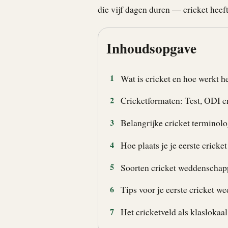
die vijf dagen duren — cricket heeft
Inhoudsopgave
Wat is cricket en hoe werkt h
Cricketformaten: Test, ODI 
Belangrijke cricket terminol
Hoe plaats je je eerste crick
Soorten cricket weddenschap
Tips voor je eerste cricket 
Het cricketveld als klaslokaa